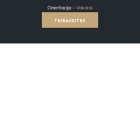
Vakarai
TEIRAUKITES